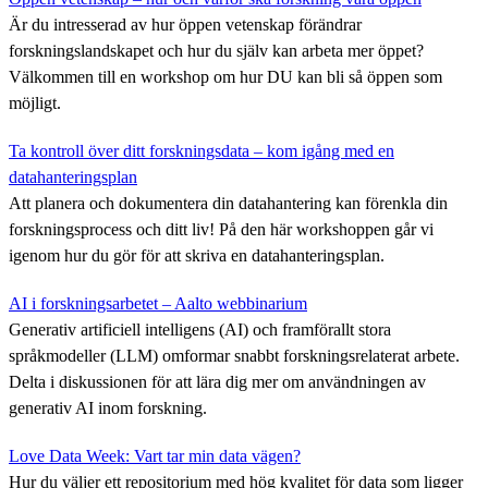
Är du intresserad av hur öppen vetenskap förändrar
forskningslandskapet och hur du själv kan arbeta mer öppet?
Välkommen till en workshop om hur DU kan bli så öppen som
möjligt.
Ta kontroll över ditt forskningsdata – kom igång med en
datahanteringsplan
Att planera och dokumentera din datahantering kan förenkla din
forskningsprocess och ditt liv! På den här workshoppen går vi
igenom hur du gör för att skriva en datahanteringsplan.
AI i forskningsarbetet – Aalto webbinarium
Generativ artificiell intelligens (AI) och framförallt stora
språkmodeller (LLM) omformar snabbt forskningsrelaterat arbete.
Delta i diskussionen för att lära dig mer om användningen av
generativ AI inom forskning.
Love Data Week: Vart tar min data vägen?
Hur du väljer ett repositorium med hög kvalitet för data som ligger