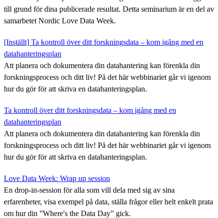
till grund för dina publicerade resultat. Detta seminarium är en del av
samarbetet Nordic Love Data Week.
[Inställt] Ta kontroll över ditt forskningsdata – kom igång med en
datahanteringsplan
Att planera och dokumentera din datahantering kan förenkla din
forskningsprocess och ditt liv! På det här webbinariet går vi igenom
hur du gör för att skriva en datahanteringsplan.
Ta kontroll över ditt forskningsdata – kom igång med en
datahanteringsplan
Att planera och dokumentera din datahantering kan förenkla din
forskningsprocess och ditt liv! På det här webbinariet går vi igenom
hur du gör för att skriva en datahanteringsplan.
Love Data Week: Wrap up session
En drop-in-session för alla som vill dela med sig av sina
erfarenheter, visa exempel på data, ställa frågor eller helt enkelt prata
om hur din ”Where's the Data Day” gick.