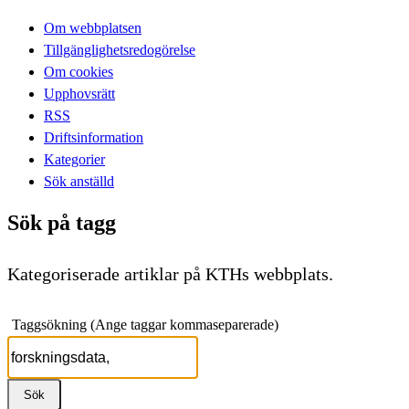
Om webbplatsen
Tillgänglighetsredogörelse
Om cookies
Upphovsrätt
RSS
Driftsinformation
Kategorier
Sök anställd
Sök på tagg
Kategoriserade artiklar på KTHs webbplats.
Taggsökning (Ange taggar kommaseparerade)