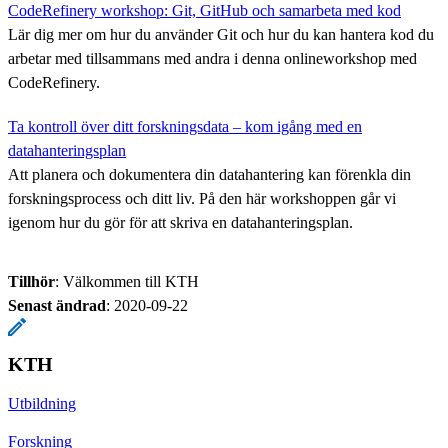
CodeRefinery workshop: Git, GitHub och samarbeta med kod
Lär dig mer om hur du använder Git och hur du kan hantera kod du
arbetar med tillsammans med andra i denna onlineworkshop med
CodeRefinery.
Ta kontroll över ditt forskningsdata – kom igång med en
datahanteringsplan
Att planera och dokumentera din datahantering kan förenkla din
forskningsprocess och ditt liv. På den här workshoppen går vi
igenom hur du gör för att skriva en datahanteringsplan.
Tillhör
: Välkommen till KTH
Senast ändrad
:
2020-09-22
KTH
Utbildning
Forskning