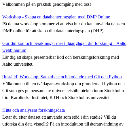
Välkommen på en praktisk genomgång med oss!
Workshop - Skapa en datahanteringsplan med DMP Online
På denna workshop kommer vi att visa hur du kan använda tjänsten
DMP online för att skapa din datahanteringsplan (DHP).
Gör din kod och beräkningar mer tillgängliga i din forskning – Aalto
webbinarium
Lär dig att skapa presenterbar kod och beräkningsforskning med
Aalto universitet.
[Inställd] Workshop: Samarbete och kodande med Git och Python
Välkommen till en tvådagars-workshop om grunderna i Python och
Git som ges gemensamt av universitetsbiblioteken inom Stockholm
trio: Karolinska Institutet, KTH och Stockholms universitet.
Hitta och analysera forskningsdata
Letar du efter dataset att använda som stöd i din studie? Vill du
utforska din data visuellt? Få en introduktion till återanvändning av