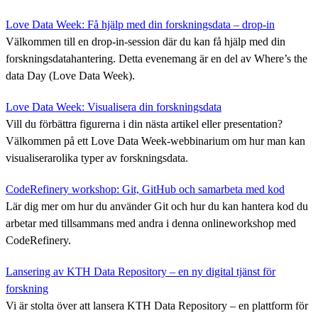
Love Data Week: Få hjälp med din forskningsdata – drop-in
Välkommen till en drop-in-session där du kan få hjälp med din
forskningsdatahantering. Detta evenemang är en del av Where’s the
data Day (Love Data Week).
Love Data Week: Visualisera din forskningsdata
Vill du förbättra figurerna i din nästa artikel eller presentation?
Välkommen på ett Love Data Week-webbinarium om hur man kan
visualiserarolika typer av forskningsdata.
CodeRefinery workshop: Git, GitHub och samarbeta med kod
Lär dig mer om hur du använder Git och hur du kan hantera kod du
arbetar med tillsammans med andra i denna onlineworkshop med
CodeRefinery.
Lansering av KTH Data Repository – en ny digital tjänst för
forskning
Vi är stolta över att lansera KTH Data Repository – en plattform för