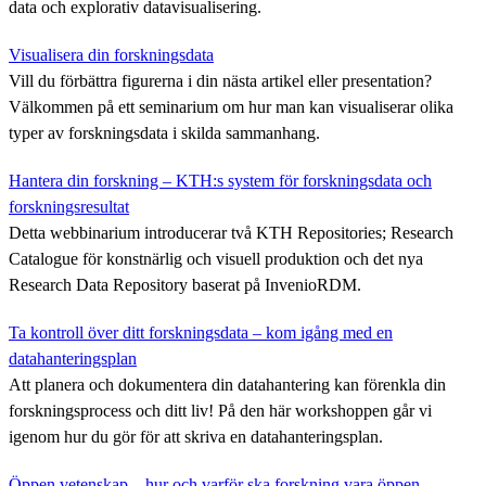
data och explorativ datavisualisering.
Visualisera din forskningsdata
Vill du förbättra figurerna i din nästa artikel eller presentation?
Välkommen på ett seminarium om hur man kan visualiserar olika
typer av forskningsdata i skilda sammanhang.
Hantera din forskning – KTH:s system för forskningsdata och
forskningsresultat
Detta webbinarium introducerar två KTH Repositories; Research
Catalogue för konstnärlig och visuell produktion och det nya
Research Data Repository baserat på InvenioRDM.
Ta kontroll över ditt forskningsdata – kom igång med en
datahanteringsplan
Att planera och dokumentera din datahantering kan förenkla din
forskningsprocess och ditt liv! På den här workshoppen går vi
igenom hur du gör för att skriva en datahanteringsplan.
Öppen vetenskap – hur och varför ska forskning vara öppen