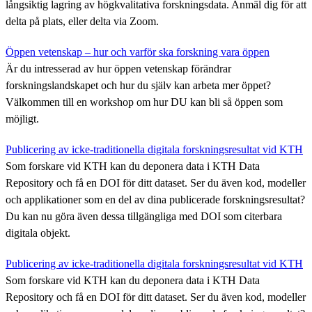
långsiktig lagring av högkvalitativa forskningsdata. Anmäl dig för att
delta på plats, eller delta via Zoom.
Öppen vetenskap – hur och varför ska forskning vara öppen
Är du intresserad av hur öppen vetenskap förändrar
forskningslandskapet och hur du själv kan arbeta mer öppet?
Välkommen till en workshop om hur DU kan bli så öppen som
möjligt.
Publicering av icke-traditionella digitala forskningsresultat vid KTH
Som forskare vid KTH kan du deponera data i KTH Data
Repository och få en DOI för ditt dataset. Ser du även kod, modeller
och applikationer som en del av dina publicerade forskningsresultat?
Du kan nu göra även dessa tillgängliga med DOI som citerbara
digitala objekt.
Publicering av icke-traditionella digitala forskningsresultat vid KTH
Som forskare vid KTH kan du deponera data i KTH Data
Repository och få en DOI för ditt dataset. Ser du även kod, modeller