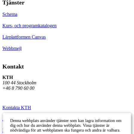
Tjänster
Schema
Kurs- och programkatalogen
Lärplattformen Canvas
Webbmejl
Kontakt
KTH
100 44 Stockholm
+46 8 790 60 00
Kontakta KTH
Jobba på KTH
Denna webbplats använder tjänster som kan lagra information om
dig och hur du använder denna webbplats. Vissa tjänster är
Press och media
nödvändiga för att webbplatsen ska fungera och andra är valbara.