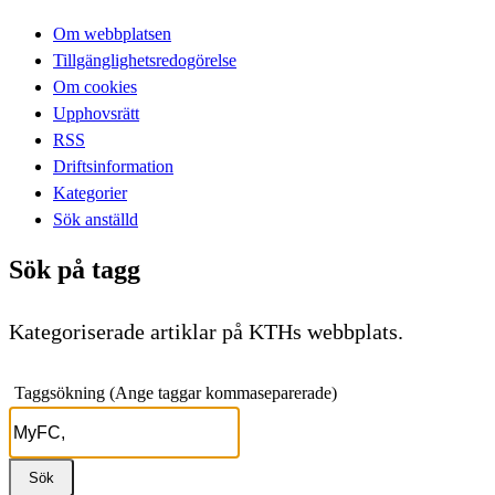
Om webbplatsen
Tillgänglighetsredogörelse
Om cookies
Upphovsrätt
RSS
Driftsinformation
Kategorier
Sök anställd
Sök på tagg
Kategoriserade artiklar på KTHs webbplats.
Taggsökning (Ange taggar kommaseparerade)