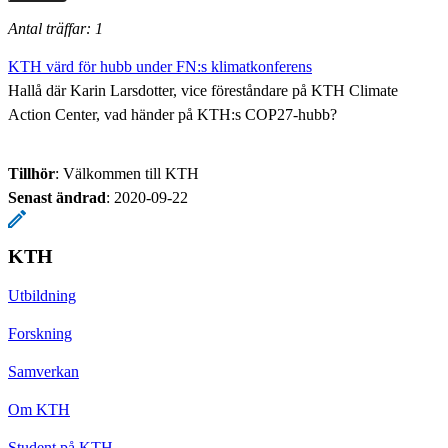
Antal träffar: 1
KTH värd för hubb under FN:s klimatkonferens
Hallå där Karin Larsdotter, vice föreståndare på KTH Climate
Action Center, vad händer på KTH:s COP27-hubb?
Tillhör
: Välkommen till KTH
Senast ändrad
:
2020-09-22
KTH
Utbildning
Forskning
Samverkan
Om KTH
Student på KTH