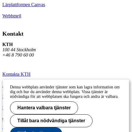
Lärplattformen Canvas
Webbmejl
Kontakt
KTH
100 44 Stockholm
+46 8 790 60 00
Kontakta KTH
Jobba på KTH
Denna webbplats använder tjänster som kan lagra information om
dig och hur du använder denna webbplats. Vissa tjänster är
Press och media
nödvändiga för att webbplatsen ska fungera och andra är valbara.
Faktura och betalning KTH
Hantera valbara tjänster
Om KTH:s webbplatser
Tillåt bara nödvändiga tjänster
Tillgänglighetsredogörelse