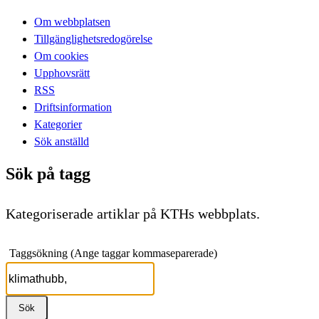
Om webbplatsen
Tillgänglighetsredogörelse
Om cookies
Upphovsrätt
RSS
Driftsinformation
Kategorier
Sök anställd
Sök på tagg
Kategoriserade artiklar på KTHs webbplats.
Taggsökning (Ange taggar kommaseparerade)