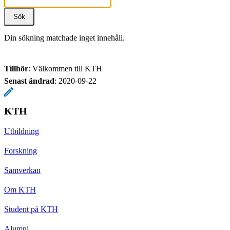
Din sökning matchade inget innehåll.
Tillhör
: Välkommen till KTH
Senast ändrad
:
2020-09-22
KTH
Utbildning
Forskning
Samverkan
Om KTH
Student på KTH
Alumni