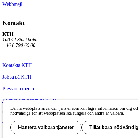
Webbmejl
Kontakt
KTH
100 44 Stockholm
+46 8 790 60 00
Kontakta KTH
Jobba på KTH
Press och media
Faktura och betalning KTH
Denna webbplats använder tjänster som kan lagra information om dig och
Om KTH:s webbplatser
nödvändiga för att webbplatsen ska fungera och andra är valbara.
Tillgänglighetsredogörelse
Hantera valbara tjänster
Tillåt bara nödvändig