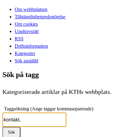
Om webbplatsen
Tillgänglighetsredogörelse
Om cookies
Upphovsrätt
RSS
Driftsinformation
Kategorier
Sök anställd
Sök på tagg
Kategoriserade artiklar på KTHs webbplats.
Taggsökning (Ange taggar kommaseparerade)