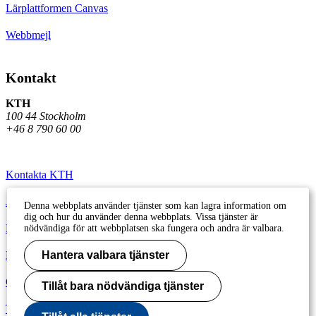
Lärplattformen Canvas
Webbmejl
Kontakt
KTH
100 44 Stockholm
+46 8 790 60 00
Kontakta KTH
Jobba på KTH
Denna webbplats använder tjänster som kan lagra information om
dig och hur du använder denna webbplats. Vissa tjänster är
Press och media
nödvändiga för att webbplatsen ska fungera och andra är valbara.
Faktura och betalning KTH
Hantera valbara tjänster
Om KTH:s webbplatser
Tillåt bara nödvändiga tjänster
Tillgänglighetsredogörelse