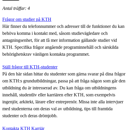
Antal träffar: 4
Frågor om studier på KTH
Här finner du telefonnummer och adresser till de funktioner du kan
behöva komma i kontakt med, såsom studievägledare och
antagningsenhet, för att få mer information gällande studier vid
KTH. Specifika frågor angående programinnehåll och särskilda
behörighetskrav vänligen kontakta programmet.
Ställ frågor till KTH-studenter
På den här sidan hittar du studenter som gärna svarar på dina frågor
om KTH:s grundutbildningar, passa på att fråga någon som går den
utbildning du är intresserad av. Du kan fråga om utbildningens
innehåll, studentliv eller karriären efter KTH, som exempelvis
ingenjör, arkitekt, lärare eller entreprenör. Missa inte alla intervjuer
med studenterna om deras val av utbildning, tips till framtida
studenter och deras drömjobb.
Kontakta KTH Karriär