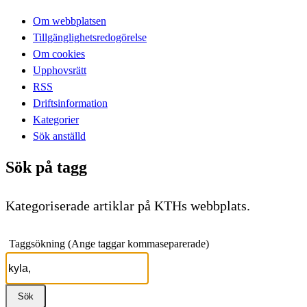
Om webbplatsen
Tillgänglighetsredogörelse
Om cookies
Upphovsrätt
RSS
Driftsinformation
Kategorier
Sök anställd
Sök på tagg
Kategoriserade artiklar på KTHs webbplats.
Taggsökning (Ange taggar kommaseparerade)