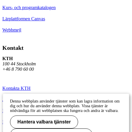
Kurs- och programkatalogen
Lärplattformen Canvas
Webbmejl
Kontakt
KTH
100 44 Stockholm
+46 8 790 60 00
Kontakta KTH
Jobba på KTH
Denna webbplats använder tjänster som kan lagra information om
dig och hur du använder denna webbplats. Vissa tjänster är
Press och media
nödvändiga för att webbplatsen ska fungera och andra är valbara.
Faktura och betalning KTH
Hantera valbara tjänster