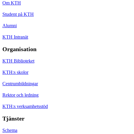
Om KTH
Student på KTH
Alumni
KTH Intranät
Organisation
KTH Biblioteket
KTH:s skolor
Centrumbildningar
Rektor och ledning
KTH:s verksamhetsstöd
Tjänster
Schema