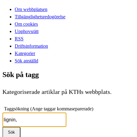
Om webbplatsen
Tillgänglighetsredogörelse
Om cookies
Upphovsrätt
RSS
Driftsinformation
Kategorier
Sök anställd
Sök på tagg
Kategoriserade artiklar på KTHs webbplats.
Taggsökning (Ange taggar kommaseparerade)