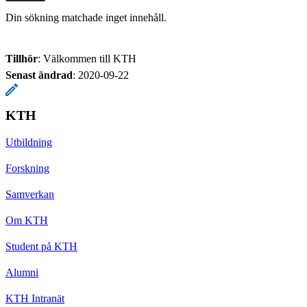
Din sökning matchade inget innehåll.
Tillhör
: Välkommen till KTH
Senast ändrad
:
2020-09-22
KTH
Utbildning
Forskning
Samverkan
Om KTH
Student på KTH
Alumni
KTH Intranät