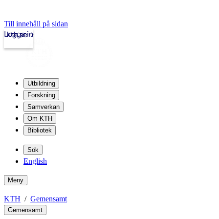
Till innehåll på sidan
Logga in
kth.se
Utbildning
Forskning
Samverkan
Om KTH
Bibliotek
Sök
English
Meny
KTH
Gemensamt
Gemensamt