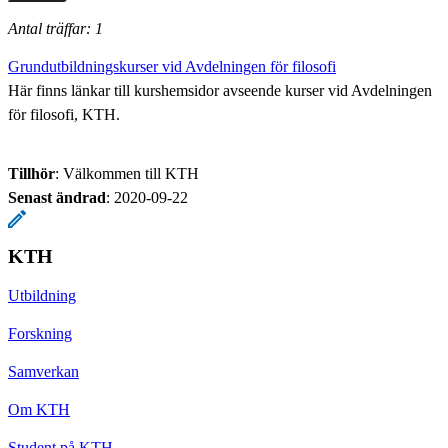
Antal träffar: 1
Grundutbildningskurser vid Avdelningen för filosofi
Här finns länkar till kurshemsidor avseende kurser vid Avdelningen
för filosofi, KTH.
Tillhör
: Välkommen till KTH
Senast ändrad
:
2020-09-22
KTH
Utbildning
Forskning
Samverkan
Om KTH
Student på KTH