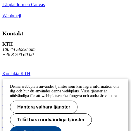
Lärplattformen Canvas
Webbmejl
Kontakt
KTH
100 44 Stockholm
+46 8 790 60 00
Kontakta KTH
Jobba på KTH
Denna webbplats använder tjänster som kan lagra information om
dig och hur du använder denna webbplats. Vissa tjänster är
Press och media
nödvändiga för att webbplatsen ska fungera och andra är valbara.
Faktura och betalning KTH
Hantera valbara tjänster
Om KTH:s webbplatser
Tillåt bara nödvändiga tjänster
Tillgänglighetsredogörelse