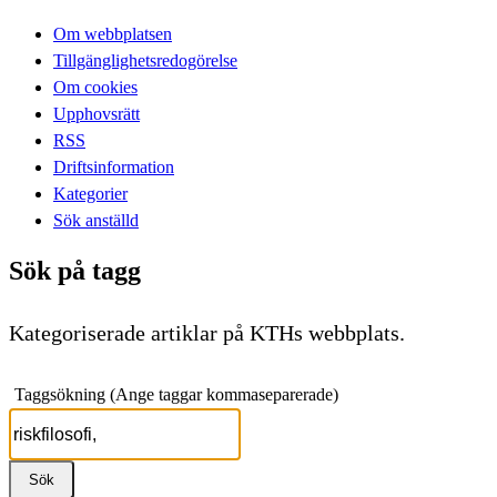
Om webbplatsen
Tillgänglighetsredogörelse
Om cookies
Upphovsrätt
RSS
Driftsinformation
Kategorier
Sök anställd
Sök på tagg
Kategoriserade artiklar på KTHs webbplats.
Taggsökning (Ange taggar kommaseparerade)