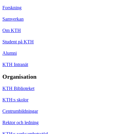
Forskning
Samverkan
Om KTH
Student på KTH
Alumni
KTH Intranät
Organisation
KTH Biblioteket
KTH:s skolor
Centrumbildningar
Rektor och ledning
KTH:s verksamhetsstöd