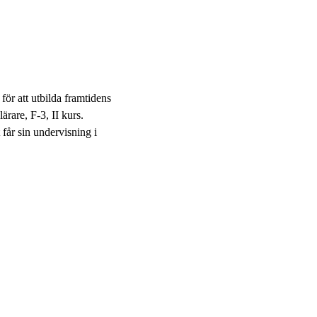
ör att utbilda framtidens
rare, F-3, II kurs.
får sin undervisning i