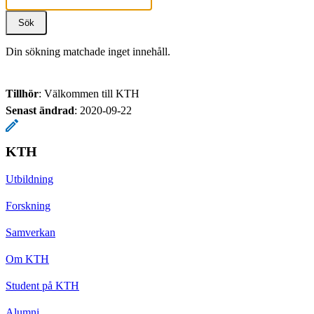
Din sökning matchade inget innehåll.
Tillhör
: Välkommen till KTH
Senast ändrad
:
2020-09-22
KTH
Utbildning
Forskning
Samverkan
Om KTH
Student på KTH
Alumni