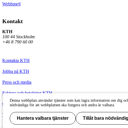
Webbmejl
Kontakt
KTH
100 44 Stockholm
+46 8 790 60 00
Kontakta KTH
Jobba på KTH
Press och media
Faktura och betalning KTH
Denna webbplats använder tjänster som kan lagra information om dig och
Om KTH:s webbplatser
nödvändiga för att webbplatsen ska fungera och andra är valbara.
Tillgänglighetsredogörelse
Hantera valbara tjänster
Tillåt bara nödvändig