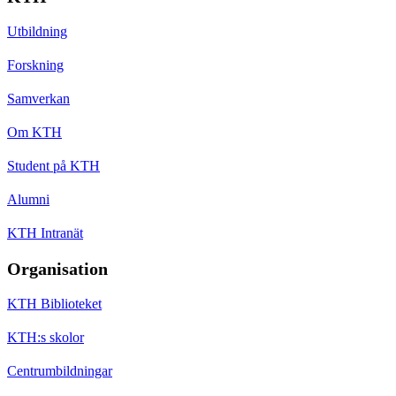
Utbildning
Forskning
Samverkan
Om KTH
Student på KTH
Alumni
KTH Intranät
Organisation
KTH Biblioteket
KTH:s skolor
Centrumbildningar