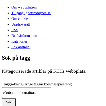
Om webbplatsen
Tillgänglighetsredogörelse
Om cookies
Upphovsrätt
RSS
Driftsinformation
Kategorier
Sök anställd
Sök på tagg
Kategoriserade artiklar på KTHs webbplats.
Taggsökning (Ange taggar kommaseparerade)