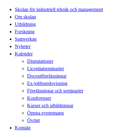
Skolan för industriell teknik och management
Om skolan
Utbildning
Forskning
Samverkan
Nyheter
Kalender
Disputationer
Licentiatseminarier
Docentföreläsningar
Ex-jobbsredovisning
Föreläsningar och seminarier
Konferenser
Kurser och utbildningar
Öppna evenemang
Övrigt
Kontakt