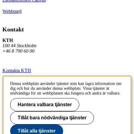
Webbmejl
Kontakt
KTH
100 44 Stockholm
+46 8 790 60 00
Kontakta KTH
Jobba på KTH
Denna webbplats använder tjänster som kan lagra information om
dig och hur du använder denna webbplats. Vissa tjänster är
Press och media
nödvändiga för att webbplatsen ska fungera och andra är valbara.
Faktura och betalning KTH
Hantera valbara tjänster
Om KTH:s webbplatser
Tillåt bara nödvändiga tjänster
Tillgänglighetsredogörelse
Tillåt alla tjänster