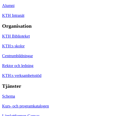
Alumni
KTH Intranät
Organisation
KTH Biblioteket
KTH:s skolor
Centrumbildningar
Rektor och ledning
KTH:s verksamhetsstöd
Tjänster
Schema
Kurs- och programkatalogen
Lärplattformen Canvas