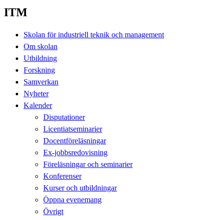
ITM
Skolan för industriell teknik och management
Om skolan
Utbildning
Forskning
Samverkan
Nyheter
Kalender
Disputationer
Licentiatseminarier
Docentföreläsningar
Ex-jobbsredovisning
Föreläsningar och seminarier
Konferenser
Kurser och utbildningar
Öppna evenemang
Övrigt