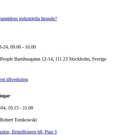
amtidens industriella lärande?
8-24,
09.00
- 16.00
People Barnhusgatan 12-14, 111 23 Stockholm, Sverige
ent tillverkning
ingar
-04,
10.15
- 11.00
Robert Tomkowski
kin, Brinellvägen 68, Plan 3