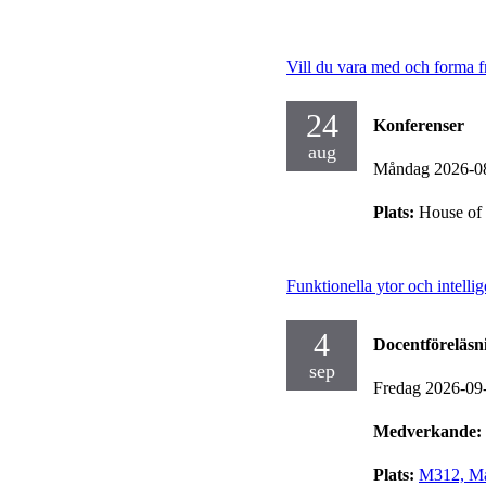
Vill du vara med och forma fr
24
Konferenser
aug
Måndag 2026-0
Plats:
House of 
Funktionella ytor och intellig
4
Docentföreläsn
sep
Fredag 2026-09
Medverkande:
Plats:
M312, Mas