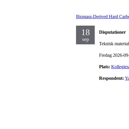
Biomass-Derived Hard Carbo
18
Disputationer
sep
Teknisk materia
Fredag 2026-09
Plats:
Kollegies
Respondent:
Y