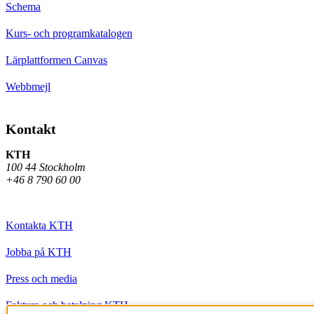
Schema
Kurs- och programkatalogen
Lärplattformen Canvas
Webbmejl
Kontakt
KTH
100 44 Stockholm
+46 8 790 60 00
Kontakta KTH
Jobba på KTH
Press och media
Faktura och betalning KTH