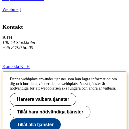
Webbmejl
Kontakt
KTH
100 44 Stockholm
+46 8 790 60 00
Kontakta KTH
Jobba på KTH
Denna webbplats använder tjänster som kan lagra information om
dig och hur du använder denna webbplats. Vissa tjänster är
Press och media
nödvändiga för att webbplatsen ska fungera och andra är valbara.
Faktura och betalning KTH
Hantera valbara tjänster
Om KTH:s webbplatser
Tillåt bara nödvändiga tjänster
Tillgänglighetsredogörelse
Tillåt alla tjänster