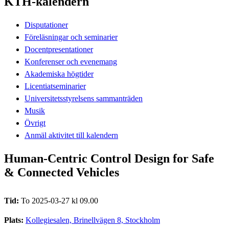
KTH-kalendern
Disputationer
Föreläsningar och seminarier
Docentpresentationer
Konferenser och evenemang
Akademiska högtider
Licentiatseminarier
Universitetsstyrelsens sammanträden
Musik
Övrigt
Anmäl aktivitet till kalendern
Human-Centric Control Design for Safe
& Connected Vehicles
Tid:
To 2025-03-27 kl 09.00
Plats:
Kollegiesalen, Brinellvägen 8, Stockholm