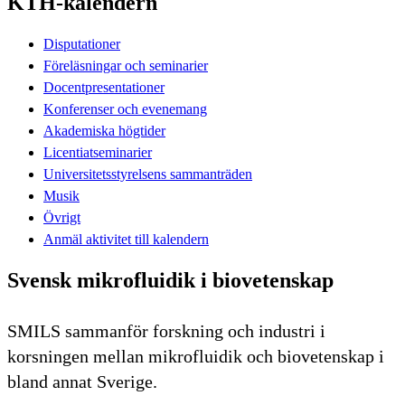
KTH-kalendern
Disputationer
Föreläsningar och seminarier
Docentpresentationer
Konferenser och evenemang
Akademiska högtider
Licentiatseminarier
Universitetsstyrelsens sammanträden
Musik
Övrigt
Anmäl aktivitet till kalendern
Svensk mikrofluidik i biovetenskap
SMILS sammanför forskning och industri i
korsningen mellan mikrofluidik och biovetenskap i
bland annat Sverige.