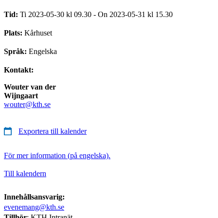
Tid:
Ti 2023-05-30 kl 09.30 - On 2023-05-31 kl 15.30
Plats:
Kårhuset
Språk:
Engelska
Kontakt:
Wouter van der
Wijngaart
wouter@kth.se
Exportera till kalender
För mer information (på engelska).
Till kalendern
Innehållsansvarig:
evenemang@kth.se
Tillhör
: KTH Intranät