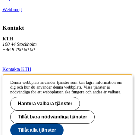
Webbmejl
Kontakt
KTH
100 44 Stockholm
+46 8 790 60 00
Kontakta KTH
Jobba på KTH
Denna webbplats använder tjänster som kan lagra information om
dig och hur du använder denna webbplats. Vissa tjänster är
Press och media
nödvändiga för att webbplatsen ska fungera och andra är valbara.
Faktura och betalning KTH
Hantera valbara tjänster
Om KTH:s webbplatser
Tillåt bara nödvändiga tjänster
Tillgänglighetsredogörelse
Tillåt alla tjänster