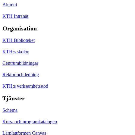
Alumni
KTH Intranät
Organisation
KTH Biblioteket
KTH:s skolor
Centrumbildningar
Rektor och ledning
KTH:s verksamhetsstöd
Tjänster
Schema
Kurs- och programkatalogen
Lärplattformen Canvas