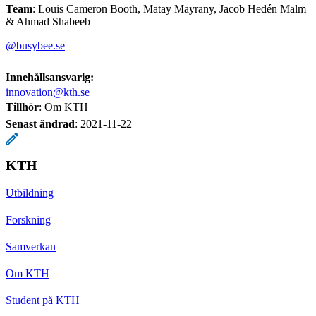
Team
: Louis Cameron Booth, Matay Mayrany, Jacob Hedén Malm
& Ahmad Shabeeb
@busybee.se
Innehållsansvarig:
innovation@kth.se
Tillhör
: Om KTH
Senast ändrad
:
2021-11-22
KTH
Utbildning
Forskning
Samverkan
Om KTH
Student på KTH