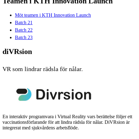
Teamen i KTH Innovation Launch
Möt teamen i KTH Innovation Launch
Batch 21
Batch 22
Batch 23
diVRsion
VR som lindrar rädsla för nålar.
En interaktiv programvara i Virtual Reality vars berättelse följer ett
vaccinationsförfarande för att lindra rädsla för nålar. DiVRsion är
integrerat med sjukvårdens arbetsflöde.