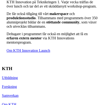
KTH Innovation på Teknikringen 1. Varje vecka träffas de
över lunch och tar del av ett skräddarsytt workshop-program.
De får också tillgång till vårt
makerspace
och
produktionsstudio
. Tillsammans med programmets över 350
alumniprojekt bildar de en
stöttande community
, som växer
och utvecklas tillsammans.
Deltagare i programmet får också en möjlighet att få en
erfaren extern mentor
via KTH Innovations
mentorsprogram.
Om KTH Innovation Launch
KTH
Utbildning
Forskning
Samverkan
Om KTH