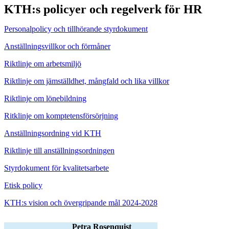
KTH:s policyer och regelverk för HR
Personalpolicy och tillhörande styrdokument
Anställningsvillkor och förmåner
Riktlinje om arbetsmiljö
Riktlinje om jämställdhet, mångfald och lika villkor
Riktlinje om lönebildning
Ritklinje om komptetensförsörjning
Anställningsordning vid KTH
Riktlinje till anställningsordningen
Styrdokument för kvalitetsarbete
Etisk policy
KTH:s vision och övergripande mål 2024-2028
Petra Rosenquist