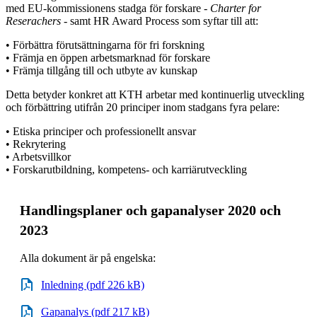
med EU-kommissionens stadga för forskare -
Charter for
Reserachers -
samt HR Award Process som syftar till att:
• Förbättra förutsättningarna för fri forskning
• Främja en öppen arbetsmarknad för forskare
• Främja tillgång till och utbyte av kunskap
Detta betyder konkret att KTH arbetar med kontinuerlig utveckling
och förbättring utifrån 20 principer inom stadgans fyra pelare:
• Etiska principer och professionellt ansvar
• Rekrytering
• Arbetsvillkor
• Forskarutbildning, kompetens- och karriärutveckling
Handlingsplaner och gapanalyser 2020 och
2023
Alla dokument är på engelska:
Inledning (pdf 226 kB)
Gapanalys (pdf 217 kB)