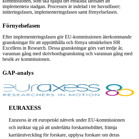
kommissionen, som ska hjälpa det enskilda lärosätet att
implementera stadgan. Processen är indelad i tre huvudfaser;
initieringsfasen, implementeringsfasen samt förnyelsefasen.
Förnyelsefasen
Efter implementeringsfasen gör EU-kommissionen återkommande
granskningar för att upprätthålla och förnya utmärkelsen HR
Excellens in Research. Dessa granskningar görs vart tredje år,
varannan gång med skrivbordsgranskning och varannan gång med
besök av kommissionen.
GAP-analys
EURAXESS
Euraxess är ett europeiskt nätverk under EU-kommissionen
och inriktar sig på att underlätta forskarmobilitet, främja
karriärutveckling för forskare, upplysa forskare om deras