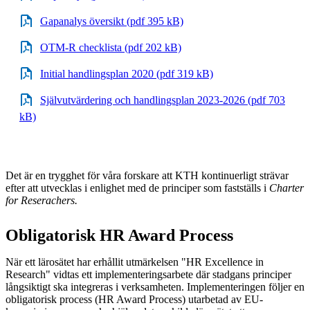
Gapanalys översikt (pdf 395 kB)
OTM-R checklista (pdf 202 kB)
Initial handlingsplan 2020 (pdf 319 kB)
Självutvärdering och handlingsplan 2023-2026 (pdf 703
kB)
Det är en trygghet för våra forskare att KTH kontinuerligt strävar
efter att utvecklas i enlighet med de principer som fastställs i
Charter
for Reserachers.
Obligatorisk HR Award Process
När ett lärosätet har erhållit utmärkelsen "HR Excellence in
Research" vidtas ett implementeringsarbete där stadgans principer
långsiktigt ska integreras i verksamheten. Implementeringen följer en
obligatorisk process (HR Award Process) utarbetad av EU-