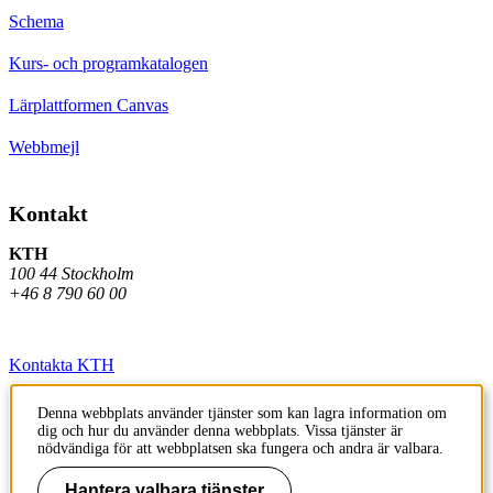
Schema
Kurs- och programkatalogen
Lärplattformen Canvas
Webbmejl
Kontakt
KTH
100 44 Stockholm
+46 8 790 60 00
Kontakta KTH
Jobba på KTH
Denna webbplats använder tjänster som kan lagra information om
dig och hur du använder denna webbplats. Vissa tjänster är
Press och media
nödvändiga för att webbplatsen ska fungera och andra är valbara.
Faktura och betalning KTH
Hantera valbara tjänster