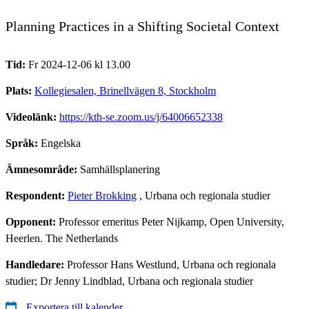
Planning Practices in a Shifting Societal Context
Tid:
Fr 2024-12-06 kl 13.00
Plats:
Kollegiesalen, Brinellvägen 8, Stockholm
Videolänk:
https://kth-se.zoom.us/j/64006652338
Språk:
Engelska
Ämnesområde:
Samhällsplanering
Respondent:
Pieter Brokking
, Urbana och regionala studier
Opponent:
Professor emeritus Peter Nijkamp, Open University,
Heerlen. The Netherlands
Handledare:
Professor Hans Westlund, Urbana och regionala
studier; Dr Jenny Lindblad, Urbana och regionala studier
Exportera till kalender