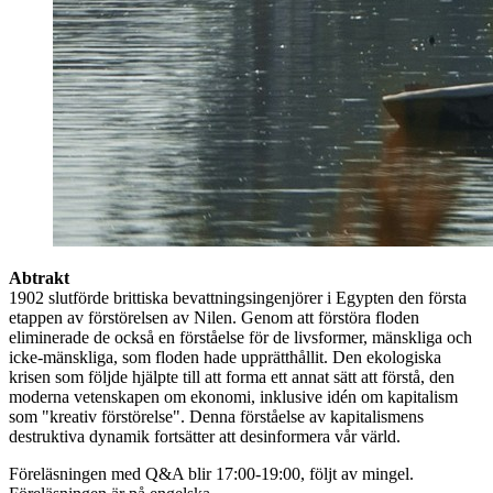
Abtrakt
1902 slutförde brittiska bevattningsingenjörer i Egypten den första
etappen av förstörelsen av Nilen. Genom att förstöra floden
eliminerade de också en förståelse för de livsformer, mänskliga och
icke-mänskliga, som floden hade upprätthållit. Den ekologiska
krisen som följde hjälpte till att forma ett annat sätt att förstå, den
moderna vetenskapen om ekonomi, inklusive idén om kapitalism
som "kreativ förstörelse". Denna förståelse av kapitalismens
destruktiva dynamik fortsätter att desinformera vår värld.
Föreläsningen med Q&A blir 17:00-19:00, följt av mingel.