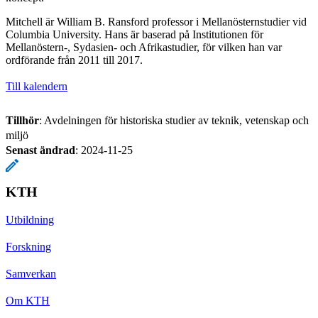
Mitchell är William B. Ransford professor i Mellanösternstudier vid
Columbia University. Hans är baserad på Institutionen för
Mellanöstern-, Sydasien- och Afrikastudier, för vilken han var
ordförande från 2011 till 2017.
Till kalendern
Tillhör
: Avdelningen för historiska studier av teknik, vetenskap och
miljö
Senast ändrad
:
2024-11-25
KTH
Utbildning
Forskning
Samverkan
Om KTH