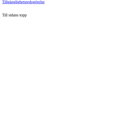
Tillgänglighetsredogörelse
Till sidans topp