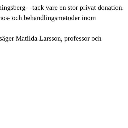
ngsberg – tack vare en stor privat donation.
agnos- och behandlingsmetoder inom
 säger Matilda Larsson, professor och