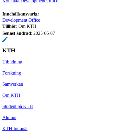
Kontakta Development Office
Innehållsansvarig:
Development Office
Tillhör
: Om KTH
Senast ändrad
:
2025-05-07
KTH
Utbildning
Forskning
Samverkan
Om KTH
Student på KTH
Alumni
KTH Intranät