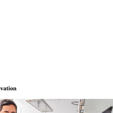
ovation