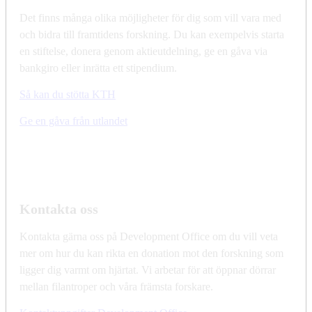
Det finns många olika möjligheter för dig som vill vara med
och bidra till framtidens forskning. Du kan exempelvis starta
en stiftelse, donera genom aktieutdelning, ge en gåva via
bankgiro eller inrätta ett stipendium.
Så kan du stötta KTH
Ge en gåva från utlandet
Kontakta oss
Kontakta gärna oss på Development Office om du vill veta
mer om hur du kan rikta en donation mot den forskning som
ligger dig varmt om hjärtat. Vi arbetar för att öppnar dörrar
mellan filantroper och våra främsta forskare.