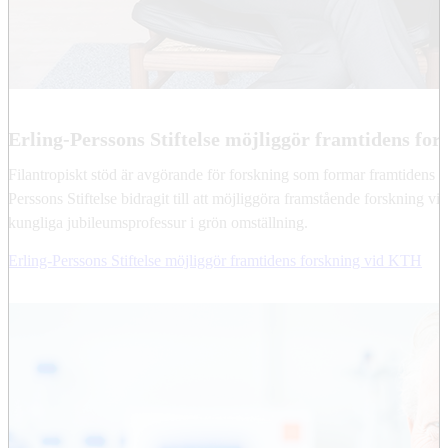
Erling-Perssons Stiftelse möjliggör framtidens fo
Filantropiskt stöd är avgörande för forskning som formar framtidens 
Perssons Stiftelse bidragit till att möjliggöra framstående forskning 
kungliga jubileumsprofessur i grön omställning.
Erling-Perssons Stiftelse möjliggör framtidens forskning vid KTH