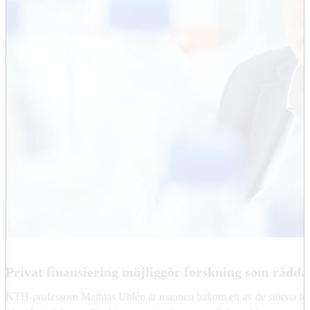
Privat finansiering möjliggör forskning som räddar
KTH-professorn Mathias Uhlén är mannen bakom ett av de största fors