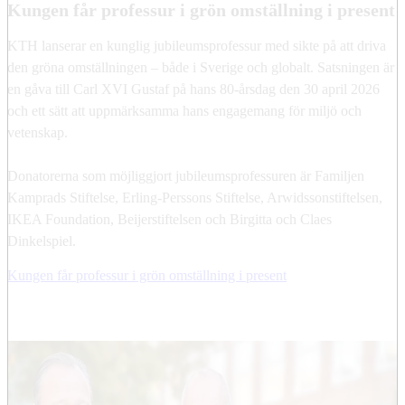
Kungen får professur i grön omställning i present
KTH lanserar en kunglig jubileumsprofessur med sikte på att driva
den gröna omställningen – både i Sverige och globalt. Satsningen är
en gåva till Carl XVI Gustaf på hans 80-årsdag den 30 april 2026
och ett sätt att uppmärksamma hans engagemang för miljö och
vetenskap.
Donatorerna som möjliggjort jubileumsprofessuren är Familjen
Kamprads Stiftelse, Erling-Perssons Stiftelse, Arwidssonstiftelsen,
IKEA Foundation, Beijerstiftelsen och Birgitta och Claes
Dinkelspiel.
Kungen får professur i grön omställning i present