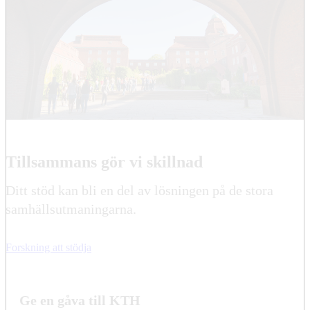
Tillsammans gör vi skillnad
Ditt stöd kan bli en del av lösningen på de stora
samhällsutmaningarna.
Forskning att stödja
Ge en gåva till KTH