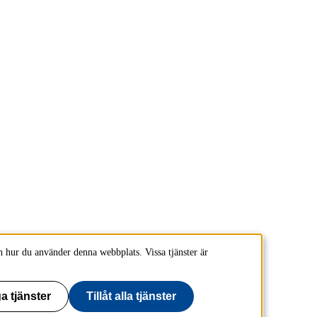
 hur du använder denna webbplats. Vissa tjänster är
a tjänster
Tillåt alla tjänster