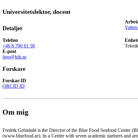
Universitetslektor, docent
Arbet
Vatten
Detaljer
Telefon
Enhet
+46 8 790 61 58
Teknik
E-post
fgro@kth.se
Forskare
Forskar-ID
ORCID ID
Om mig
Fredrik Gröndahl is the Director of the Blue Food Seafood Centre (
(www.bluefood.se), its a Centre with seven academic partners and aro