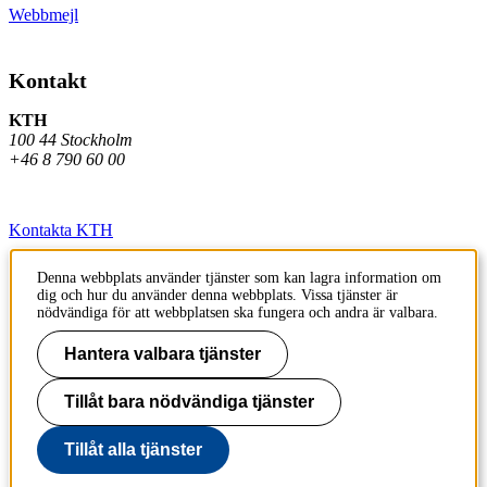
Webbmejl
Kontakt
KTH
100 44 Stockholm
+46 8 790 60 00
Kontakta KTH
Jobba på KTH
Denna webbplats använder tjänster som kan lagra information om
dig och hur du använder denna webbplats. Vissa tjänster är
Press och media
nödvändiga för att webbplatsen ska fungera och andra är valbara.
Faktura och betalning KTH
Hantera valbara tjänster
Om KTH:s webbplatser
Tillåt bara nödvändiga tjänster
Tillgänglighetsredogörelse
Tillåt alla tjänster