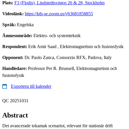
Plats:
F3 (Flodis), Lindstedtsvägen 26 & 28, Stockholm
Videolänk:
https://kth-se.zoom.us/j/63681858855
Språk:
Engelska
Ämnesområde:
Elektro- och systemteknik
Respondent:
Erik Amir Saad
, Elektromagnetism och fusionsfysik
Opponent:
Dr. Paolo Zanca, Consorzio RFX, Padova, Italy
Handledare:
Professor Per R. Brunsell, Elektromagnetism och
fusionsfysik
Exportera till kalender
QC 20251031
Abstract
Det avancerade tokamak scenariot, relevant för stationär drift