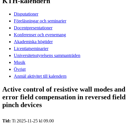
KTH-kalendern
Disputationer
Föreläsningar och seminarier
Docentpresentationer
Konferenser och evenemang
Akademiska högtider
Licentiatseminarier
Universitetsstyrelsens sammanträden
Musik
Övrigt
Anmäl aktivitet till kalendern
Active control of resistive wall modes and
error field compensation in reversed field
pinch devices
Tid:
Ti 2025-11-25 kl 09.00