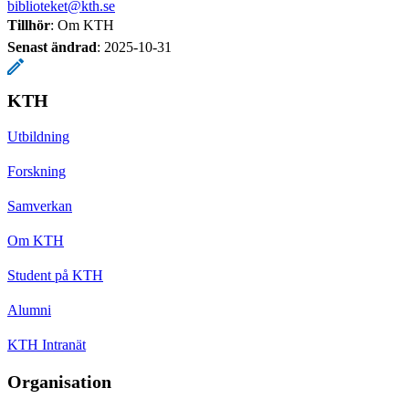
biblioteket@kth.se
Tillhör
: Om KTH
Senast ändrad
:
2025-10-31
KTH
Utbildning
Forskning
Samverkan
Om KTH
Student på KTH
Alumni
KTH Intranät
Organisation