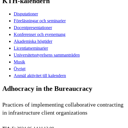
KTH-kalendern
Disputationer
Föreläsningar och seminarier
Docentpresentationer
Konferenser och evenemang
Akademiska högtider
Licentiatseminarier
Universitetsstyrelsens sammanträden
Musik
Övrigt
Anmäl aktivitet till kalendern
Adhocracy in the Bureaucracy
Practices of implementing collaborative contracting
in infrastructure client organizations