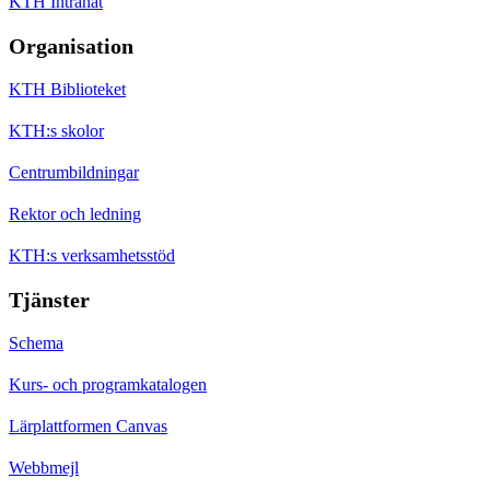
KTH Intranät
Organisation
KTH Biblioteket
KTH:s skolor
Centrumbildningar
Rektor och ledning
KTH:s verksamhetsstöd
Tjänster
Schema
Kurs- och programkatalogen
Lärplattformen Canvas
Webbmejl