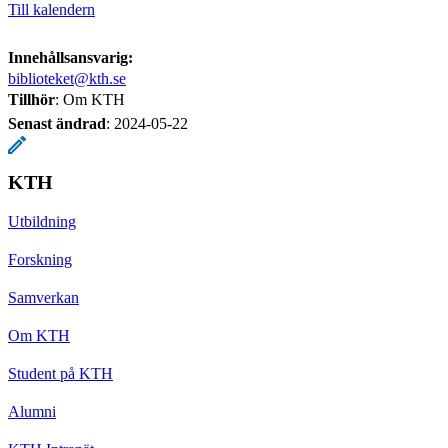
Till kalendern
Innehållsansvarig:
biblioteket@kth.se
Tillhör
: Om KTH
Senast ändrad
:
2024-05-22
KTH
Utbildning
Forskning
Samverkan
Om KTH
Student på KTH
Alumni