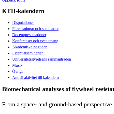
Upptäck KTH
KTH-kalendern
Disputationer
Föreläsningar och seminarier
Docentpresentationer
Konferenser och evenemang
Akademiska högtider
Licentiatseminarier
Universitetsstyrelsens sammanträden
Musik
Övrigt
Anmäl aktivitet till kalendern
Biomechanical analyses of flywheel resista
From a space- and ground-based perspective