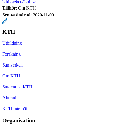
biblioteket@kth.se
Tillhör
: Om KTH
Senast ändrad
:
2020-11-09
KTH
Utbildning
Forskning
Samverkan
Om KTH
Student på KTH
Alumni
KTH Intranät
Organisation