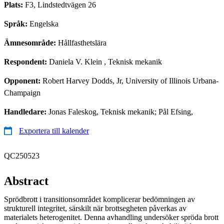
Plats:
F3, Lindstedtvägen 26
Språk:
Engelska
Ämnesområde:
Hållfasthetslära
Respondent:
Daniela V. Klein
, Teknisk mekanik
Opponent:
Robert Harvey Dodds, Jr, University of Illinois Urbana-
Champaign
Handledare:
Jonas Faleskog, Teknisk mekanik; Pål Efsing,
Exportera till kalender
QC250523
Abstract
Sprödbrott i transitionsområdet komplicerar bedömningen av
strukturell integritet, särskilt när brottsegheten påverkas av
materialets heterogenitet. Denna avhandling undersöker spröda brott