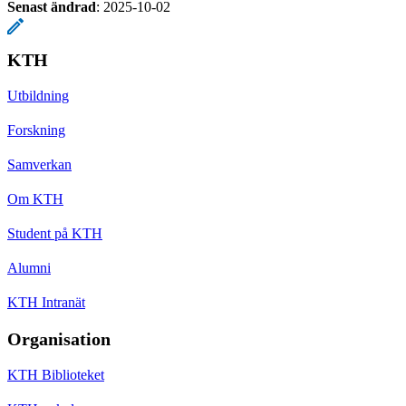
Senast ändrad
:
2025-10-02
KTH
Utbildning
Forskning
Samverkan
Om KTH
Student på KTH
Alumni
KTH Intranät
Organisation
KTH Biblioteket