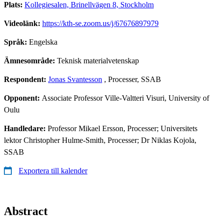
Plats:
Kollegiesalen, Brinellvägen 8, Stockholm
Videolänk:
https://kth-se.zoom.us/j/67676897979
Språk:
Engelska
Ämnesområde:
Teknisk materialvetenskap
Respondent:
Jonas Svantesson
, Processer, SSAB
Opponent:
Associate Professor Ville-Valtteri Visuri, University of
Oulu
Handledare:
Professor Mikael Ersson, Processer; Universitets
lektor Christopher Hulme-Smith, Processer; Dr Niklas Kojola,
SSAB
Exportera till kalender
Abstract