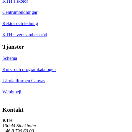
KTH:s skolor
Centrumbildningar
Rektor och ledning
KTH:s verksamhetsstöd
Tjänster
Schema
Kurs- och programkatalogen
Lärplattformen Canvas
Webbmejl
Kontakt
KTH
100 44 Stockholm
+46 8 790 60 00