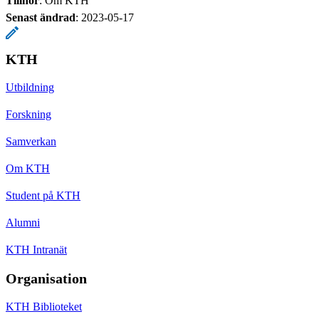
Tillhör
: Om KTH
Senast ändrad
:
2023-05-17
KTH
Utbildning
Forskning
Samverkan
Om KTH
Student på KTH
Alumni
KTH Intranät
Organisation
KTH Biblioteket