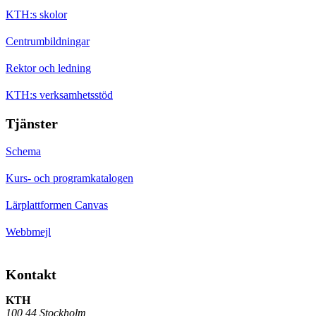
KTH:s skolor
Centrumbildningar
Rektor och ledning
KTH:s verksamhetsstöd
Tjänster
Schema
Kurs- och programkatalogen
Lärplattformen Canvas
Webbmejl
Kontakt
KTH
100 44 Stockholm