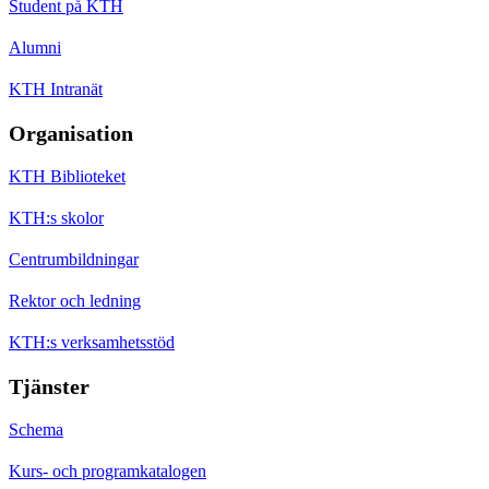
Student på KTH
Alumni
KTH Intranät
Organisation
KTH Biblioteket
KTH:s skolor
Centrumbildningar
Rektor och ledning
KTH:s verksamhetsstöd
Tjänster
Schema
Kurs- och programkatalogen