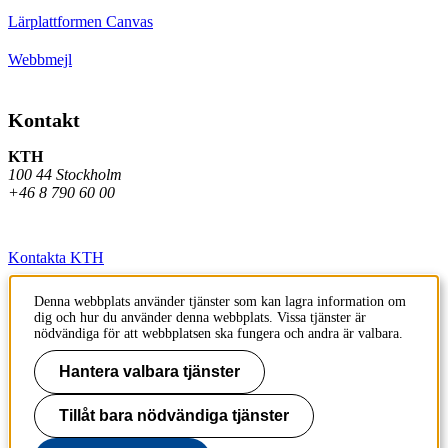
Lärplattformen Canvas
Webbmejl
Kontakt
KTH
100 44 Stockholm
+46 8 790 60 00
Kontakta KTH
Jobba på KTH
Denna webbplats använder tjänster som kan lagra information om
dig och hur du använder denna webbplats. Vissa tjänster är
Press och media
nödvändiga för att webbplatsen ska fungera och andra är valbara.
Faktura och betalning KTH
Hantera valbara tjänster
Om KTH:s webbplatser
Tillåt bara nödvändiga tjänster
Tillgänglighetsredogörelse