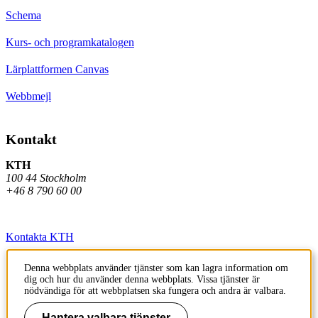
Schema
Kurs- och programkatalogen
Lärplattformen Canvas
Webbmejl
Kontakt
KTH
100 44 Stockholm
+46 8 790 60 00
Kontakta KTH
Jobba på KTH
Denna webbplats använder tjänster som kan lagra information om
dig och hur du använder denna webbplats. Vissa tjänster är
Press och media
nödvändiga för att webbplatsen ska fungera och andra är valbara.
Faktura och betalning KTH
Hantera valbara tjänster