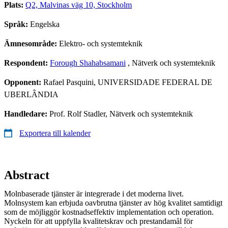
Plats:
Q2, Malvinas väg 10, Stockholm
Språk:
Engelska
Ämnesområde:
Elektro- och systemteknik
Respondent:
Forough Shahabsamani
, Nätverk och systemteknik
Opponent:
Rafael Pasquini, UNIVERSIDADE FEDERAL DE
UBERLÂNDIA
Handledare:
Prof. Rolf Stadler, Nätverk och systemteknik
Exportera till kalender
Abstract
Molnbaserade tjänster är integrerade i det moderna livet.
Molnsystem kan erbjuda oavbrutna tjänster av hög kvalitet samtidigt
som de möjliggör kostnadseffektiv implementation och operation.
Nyckeln för att uppfylla kvalitetskrav och prestandamål för