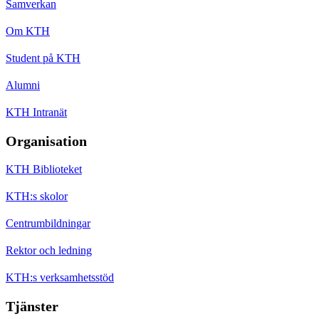
Samverkan
Om KTH
Student på KTH
Alumni
KTH Intranät
Organisation
KTH Biblioteket
KTH:s skolor
Centrumbildningar
Rektor och ledning
KTH:s verksamhetsstöd
Tjänster