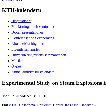
Upptäck KTH
KTH-kalendern
Disputationer
Föreläsningar och seminarier
Docentpresentationer
Konferenser och evenemang
Akademiska högtider
Licentiatseminarier
Universitetsstyrelsens sammanträden
Musik
Övrigt
Anmäl aktivitet till kalendern
Experimental Study on Steam Explosions i
Tid:
On 2024-02-21 kl 09.30
Plats:
FA31 Albanova University Center, Roslagstullsbacken 21