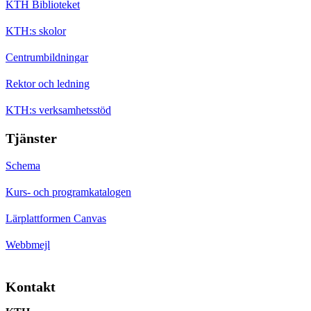
KTH Biblioteket
KTH:s skolor
Centrumbildningar
Rektor och ledning
KTH:s verksamhetsstöd
Tjänster
Schema
Kurs- och programkatalogen
Lärplattformen Canvas
Webbmejl
Kontakt