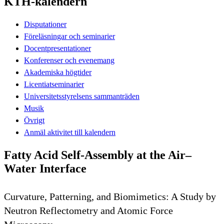
KTH-kalendern
Disputationer
Föreläsningar och seminarier
Docentpresentationer
Konferenser och evenemang
Akademiska högtider
Licentiatseminarier
Universitetsstyrelsens sammanträden
Musik
Övrigt
Anmäl aktivitet till kalendern
Fatty Acid Self-Assembly at the Air–
Water Interface
Curvature, Patterning, and Biomimetics: A Study by
Neutron Reflectometry and Atomic Force