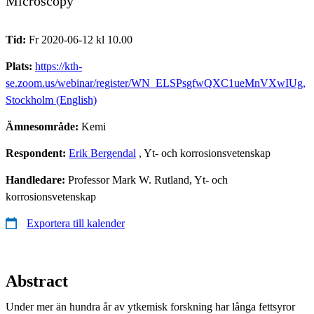
Microscopy
Tid:
Fr 2020-06-12 kl 10.00
Plats:
https://kth-
se.zoom.us/webinar/register/WN_ELSPsgfwQXC1ueMnVXwIUg,
Stockholm (English)
Ämnesområde:
Kemi
Respondent:
Erik Bergendal
, Yt- och korrosionsvetenskap
Handledare:
Professor Mark W. Rutland, Yt- och
korrosionsvetenskap
Exportera till kalender
Abstract
Under mer än hundra år av ytkemisk forskning har långa fettsyror