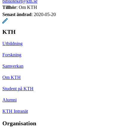
biblioteket@kth.se
Tillhör
: Om KTH
Senast ändrad
:
2020-05-20
KTH
Utbildning
Forskning
Samverkan
Om KTH
Student på KTH
Alumni
KTH Intranät
Organisation