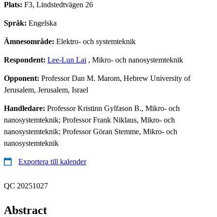
Plats:
F3, Lindstedtvägen 26
Språk:
Engelska
Ämnesområde:
Elektro- och systemteknik
Respondent:
Lee-Lun Lai
, Mikro- och nanosystemteknik
Opponent:
Professor Dan M. Marom, Hebrew University of
Jerusalem, Jerusalem, Israel
Handledare:
Professor Kristinn Gylfason B., Mikro- och
nanosystemteknik; Professor Frank Niklaus, Mikro- och
nanosystemteknik; Professor Göran Stemme, Mikro- och
nanosystemteknik
Exportera till kalender
QC 20251027
Abstract