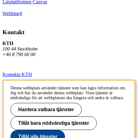
Lärplattformen Canvas
Webbmejl
Kontakt
KTH
100 44 Stockholm
+46 8 790 60 00
Kontakta KTH
Jobba på KTH
Denna webbplats använder tjänster som kan lagra information om
dig och hur du använder denna webbplats. Vissa tjänster är
Press och media
nödvändiga för att webbplatsen ska fungera och andra är valbara.
Faktura och betalning KTH
Hantera valbara tjänster
Om KTH:s webbplatser
Tillåt bara nödvändiga tjänster
Tillgänglighetsredogörelse
Tillåt alla tjänster