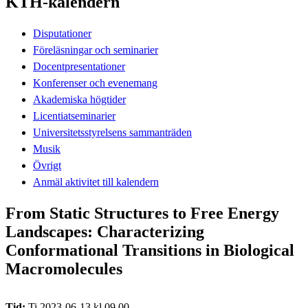
KTH-kalendern
Disputationer
Föreläsningar och seminarier
Docentpresentationer
Konferenser och evenemang
Akademiska högtider
Licentiatseminarier
Universitetsstyrelsens sammanträden
Musik
Övrigt
Anmäl aktivitet till kalendern
From Static Structures to Free Energy
Landscapes: Characterizing
Conformational Transitions in Biological
Macromolecules
Tid:
Ti 2023-06-13 kl 09.00