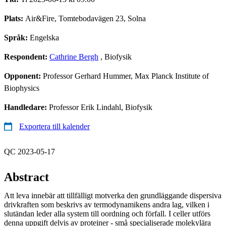
Plats:
Air&Fire, Tomtebodavägen 23, Solna
Språk:
Engelska
Respondent:
Cathrine Bergh
, Biofysik
Opponent:
Professor Gerhard Hummer, Max Planck Institute of
Biophysics
Handledare:
Professor Erik Lindahl, Biofysik
Exportera till kalender
QC 2023-05-17
Abstract
Att leva innebär att tillfälligt motverka den grundläggande dispersiva
drivkraften som beskrivs av termodynamikens andra lag, vilken i
slutändan leder alla system till oordning och förfall. I celler utförs
denna uppgift delvis av proteiner - små specialiserade molekylära