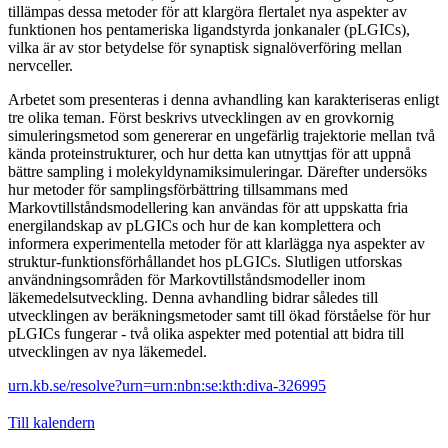
tillämpas dessa metoder för att klargöra flertalet nya aspekter av
funktionen hos pentameriska ligandstyrda jonkanaler (pLGICs),
vilka är av stor betydelse för synaptisk signalöverföring mellan
nervceller.
Arbetet som presenteras i denna avhandling kan karakteriseras enligt
tre olika teman. Först beskrivs utvecklingen av en grovkornig
simuleringsmetod som genererar en ungefärlig trajektorie mellan två
kända proteinstrukturer, och hur detta kan utnyttjas för att uppnå
bättre sampling i molekyldynamiksimuleringar. Därefter undersöks
hur metoder för samplingsförbättring tillsammans med
Markovtillståndsmodellering kan användas för att uppskatta fria
energilandskap av pLGICs och hur de kan komplettera och
informera experimentella metoder för att klarlägga nya aspekter av
struktur-funktionsförhållandet hos pLGICs. Slutligen utforskas
användningsområden för Markovtillståndsmodeller inom
läkemedelsutveckling. Denna avhandling bidrar således till
utvecklingen av beräkningsmetoder samt till ökad förståelse för hur
pLGICs fungerar - två olika aspekter med potential att bidra till
utvecklingen av nya läkemedel.
urn.kb.se/resolve?urn=urn:nbn:se:kth:diva-326995
Till kalendern