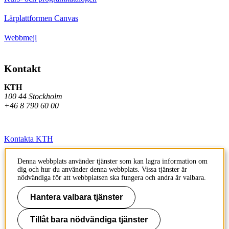
Lärplattformen Canvas
Webbmejl
Kontakt
KTH
100 44 Stockholm
+46 8 790 60 00
Kontakta KTH
Jobba på KTH
Denna webbplats använder tjänster som kan lagra information om
dig och hur du använder denna webbplats. Vissa tjänster är
Press och media
nödvändiga för att webbplatsen ska fungera och andra är valbara.
Faktura och betalning KTH
Hantera valbara tjänster
Om KTH:s webbplatser
Tillåt bara nödvändiga tjänster