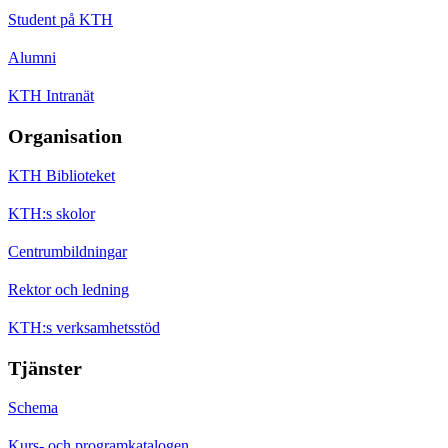
Student på KTH
Alumni
KTH Intranät
Organisation
KTH Biblioteket
KTH:s skolor
Centrumbildningar
Rektor och ledning
KTH:s verksamhetsstöd
Tjänster
Schema
Kurs- och programkatalogen