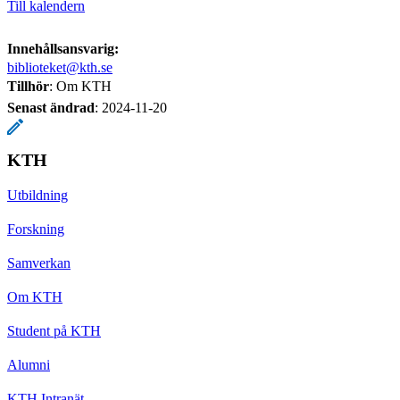
Till kalendern
Innehållsansvarig:
biblioteket@kth.se
Tillhör
: Om KTH
Senast ändrad
:
2024-11-20
KTH
Utbildning
Forskning
Samverkan
Om KTH
Student på KTH
Alumni
KTH Intranät