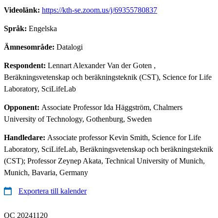
Videolänk:
https://kth-se.zoom.us/j/69355780837
Språk:
Engelska
Ämnesområde:
Datalogi
Respondent:
Lennart Alexander Van der Goten
,
Beräkningsvetenskap och beräkningsteknik (CST), Science for Life
Laboratory, SciLifeLab
Opponent:
Associate Professor Ida Häggström, Chalmers
University of Technology, Gothenburg, Sweden
Handledare:
Associate professor Kevin Smith, Science for Life
Laboratory, SciLifeLab, Beräkningsvetenskap och beräkningsteknik
(CST); Professor Zeynep Akata, Technical University of Munich,
Munich, Bavaria, Germany
Exportera till kalender
QC 20241120