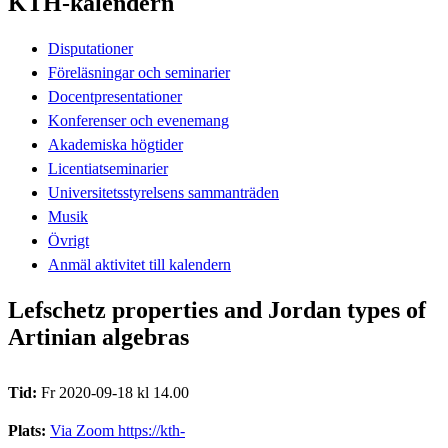
KTH-kalendern
Disputationer
Föreläsningar och seminarier
Docentpresentationer
Konferenser och evenemang
Akademiska högtider
Licentiatseminarier
Universitetsstyrelsens sammanträden
Musik
Övrigt
Anmäl aktivitet till kalendern
Lefschetz properties and Jordan types of
Artinian algebras
Tid:
Fr 2020-09-18 kl 14.00
Plats:
Via Zoom https://kth-