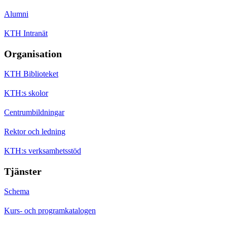
Alumni
KTH Intranät
Organisation
KTH Biblioteket
KTH:s skolor
Centrumbildningar
Rektor och ledning
KTH:s verksamhetsstöd
Tjänster
Schema
Kurs- och programkatalogen