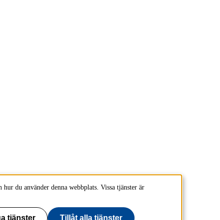
 hur du använder denna webbplats. Vissa tjänster är
a tjänster
Tillåt alla tjänster