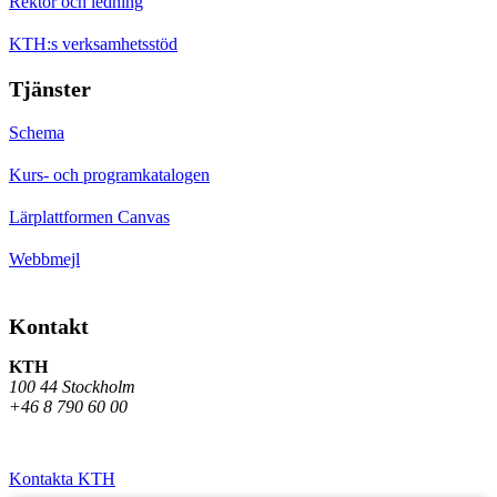
Rektor och ledning
KTH:s verksamhetsstöd
Tjänster
Schema
Kurs- och programkatalogen
Lärplattformen Canvas
Webbmejl
Kontakt
KTH
100 44 Stockholm
+46 8 790 60 00
Kontakta KTH