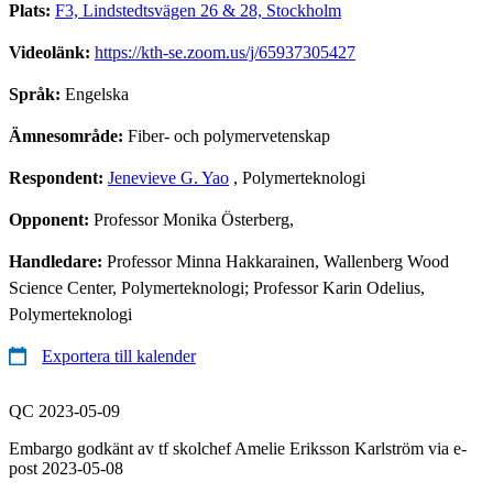
Plats:
F3, Lindstedtsvägen 26 & 28, Stockholm
Videolänk:
https://kth-se.zoom.us/j/65937305427
Språk:
Engelska
Ämnesområde:
Fiber- och polymervetenskap
Respondent:
Jenevieve G. Yao
, Polymerteknologi
Opponent:
Professor Monika Österberg,
Handledare:
Professor Minna Hakkarainen, Wallenberg Wood
Science Center, Polymerteknologi; Professor Karin Odelius,
Polymerteknologi
Exportera till kalender
QC 2023-05-09
Embargo godkänt av tf skolchef Amelie Eriksson Karlström via e-
post 2023-05-08