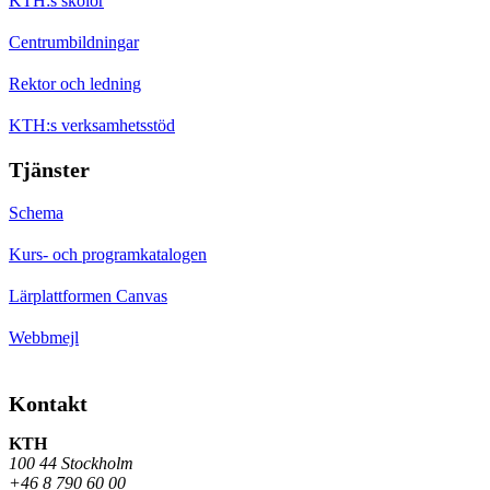
KTH:s skolor
Centrumbildningar
Rektor och ledning
KTH:s verksamhetsstöd
Tjänster
Schema
Kurs- och programkatalogen
Lärplattformen Canvas
Webbmejl
Kontakt
KTH
100 44 Stockholm
+46 8 790 60 00