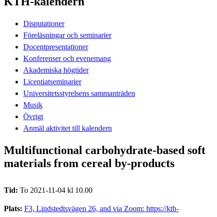
KTH-kalendern
Disputationer
Föreläsningar och seminarier
Docentpresentationer
Konferenser och evenemang
Akademiska högtider
Licentiatseminarier
Universitetsstyrelsens sammanträden
Musik
Övrigt
Anmäl aktivitet till kalendern
Multifunctional carbohydrate-based soft
materials from cereal by-products
Tid:
To 2021-11-04 kl 10.00
Plats:
F3, Lindstedtsvägen 26, and via Zoom: https://kth-