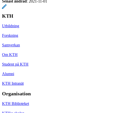
Senast ändrad
:
2021-11-01
KTH
Utbildning
Forskning
Samverkan
Om KTH
Student på KTH
Alumni
KTH Intranät
Organisation
KTH Biblioteket