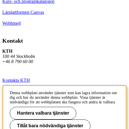
Kurs- och programkatalogen
Lärplattformen Canvas
Webbmejl
Kontakt
KTH
100 44 Stockholm
+46 8 790 60 00
Kontakta KTH
Jobba på KTH
Denna webbplats använder tjänster som kan lagra information om
dig och hur du använder denna webbplats. Vissa tjänster är
Press och media
nödvändiga för att webbplatsen ska fungera och andra är valbara.
Faktura och betalning KTH
Hantera valbara tjänster
Om KTH:s webbplatser
Tillåt bara nödvändiga tjänster