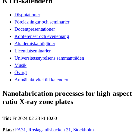
KTH-kalendern
Disputationer
Föreläsningar och seminarier
Docentpresentationer
Konferenser och evenemang
Akademiska högtider
Licentiatseminarier
Universitetsstyrelsens sammanträden
Musik
Övrigt
Anmäl aktivitet till kalendern
Nanofabrication processes for high-aspect
ratio X-ray zone plates
Tid:
Fr 2024-02-23 kl 10.00
Plats:
FA31, Roslagstullsbacken 21, Stockholm