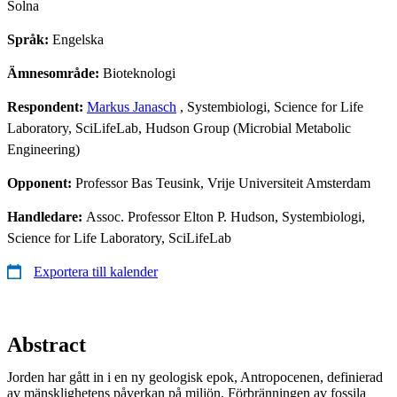
Solna
Språk:
Engelska
Ämnesområde:
Bioteknologi
Respondent:
Markus Janasch
, Systembiologi, Science for Life
Laboratory, SciLifeLab, Hudson Group (Microbial Metabolic
Engineering)
Opponent:
Professor Bas Teusink, Vrije Universiteit Amsterdam
Handledare:
Assoc. Professor Elton P. Hudson, Systembiologi,
Science for Life Laboratory, SciLifeLab
Exportera till kalender
Abstract
Jorden har gått in i en ny geologisk epok, Antropocenen, definierad
av mänsklighetens påverkan på miljön. Förbränningen av fossila