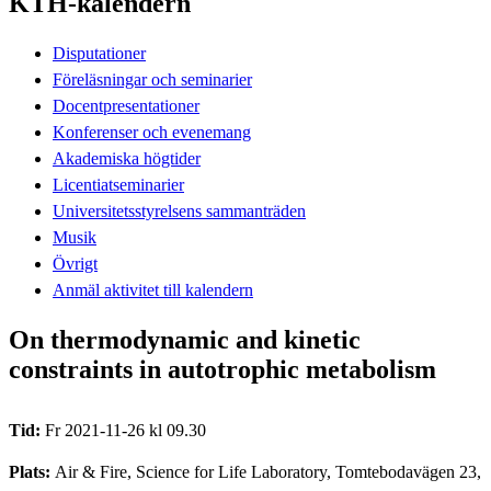
KTH-kalendern
Disputationer
Föreläsningar och seminarier
Docentpresentationer
Konferenser och evenemang
Akademiska högtider
Licentiatseminarier
Universitetsstyrelsens sammanträden
Musik
Övrigt
Anmäl aktivitet till kalendern
On thermodynamic and kinetic
constraints in autotrophic metabolism
Tid:
Fr 2021-11-26 kl 09.30
Plats:
Air & Fire, Science for Life Laboratory, Tomtebodavägen 23,