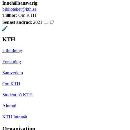
Innehållsansvarig:
biblioteket@kth.se
Tillhör
: Om KTH
Senast ändrad
:
2021-11-17
KTH
Utbildning
Forskning
Samverkan
Om KTH
Student på KTH
Alumni
KTH Intranät
Organisation