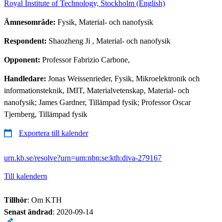
Royal Institute of Technology, Stockholm (English)
Ämnesområde:
Fysik, Material- och nanofysik
Respondent:
Shaozheng Ji
, Material- och nanofysik
Opponent:
Professor Fabrizio Carbone,
Handledare:
Jonas Weissenrieder, Fysik, Mikroelektronik och
informationsteknik, IMIT, Materialvetenskap, Material- och
nanofysik; James Gardner, Tillämpad fysik; Professor Oscar
Tjernberg, Tillämpad fysik
Exportera till kalender
urn.kb.se/resolve?urn=urn:nbn:se:kth:diva-279167
Till kalendern
Tillhör
: Om KTH
Senast ändrad
:
2020-09-14