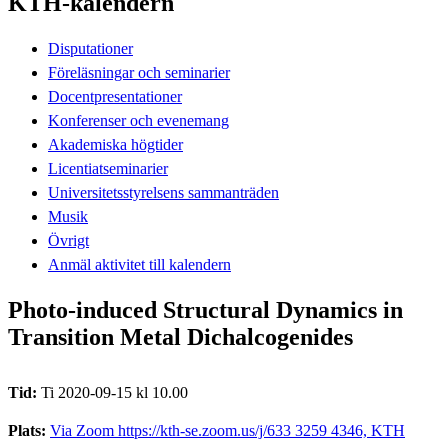
KTH-kalendern
Disputationer
Föreläsningar och seminarier
Docentpresentationer
Konferenser och evenemang
Akademiska högtider
Licentiatseminarier
Universitetsstyrelsens sammanträden
Musik
Övrigt
Anmäl aktivitet till kalendern
Photo-induced Structural Dynamics in
Transition Metal Dichalcogenides
Tid:
Ti 2020-09-15 kl 10.00
Plats:
Via Zoom https://kth-se.zoom.us/j/633 3259 4346, KTH