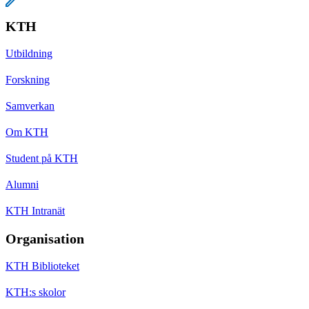
KTH
Utbildning
Forskning
Samverkan
Om KTH
Student på KTH
Alumni
KTH Intranät
Organisation
KTH Biblioteket
KTH:s skolor