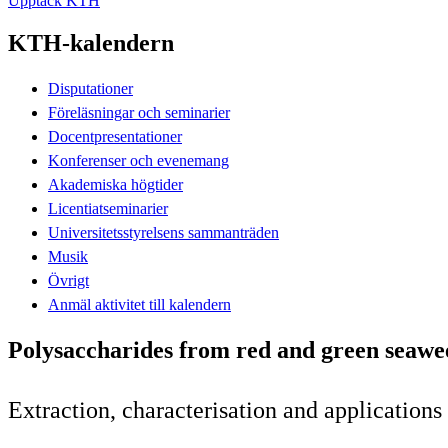
Upptäck KTH
KTH-kalendern
Disputationer
Föreläsningar och seminarier
Docentpresentationer
Konferenser och evenemang
Akademiska högtider
Licentiatseminarier
Universitetsstyrelsens sammanträden
Musik
Övrigt
Anmäl aktivitet till kalendern
Polysaccharides from red and green seawe
Extraction, characterisation and applications