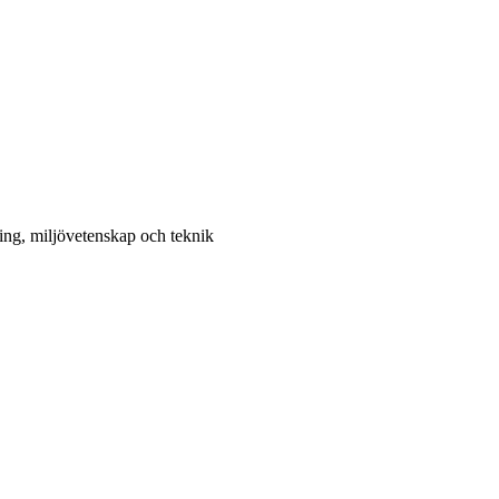
ing, miljövetenskap och teknik