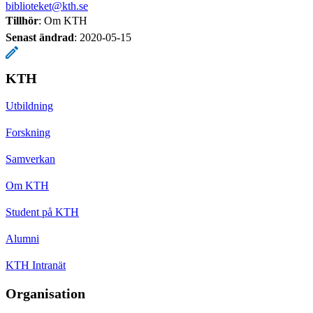
biblioteket@kth.se
Tillhör
: Om KTH
Senast ändrad
:
2020-05-15
KTH
Utbildning
Forskning
Samverkan
Om KTH
Student på KTH
Alumni
KTH Intranät
Organisation