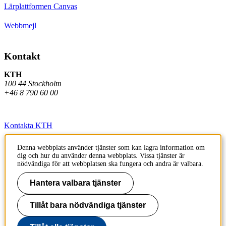
Lärplattformen Canvas
Webbmejl
Kontakt
KTH
100 44 Stockholm
+46 8 790 60 00
Kontakta KTH
Jobba på KTH
Denna webbplats använder tjänster som kan lagra information om
dig och hur du använder denna webbplats. Vissa tjänster är
Press och media
nödvändiga för att webbplatsen ska fungera och andra är valbara.
Faktura och betalning KTH
Hantera valbara tjänster
Om KTH:s webbplatser
Tillåt bara nödvändiga tjänster
Tillgänglighetsredogörelse