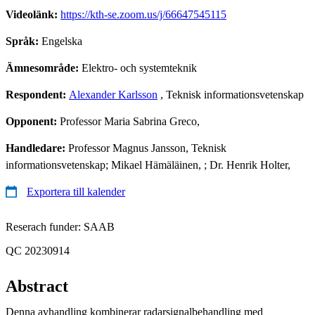
Videolänk:
https://kth-se.zoom.us/j/66647545115
Språk:
Engelska
Ämnesområde:
Elektro- och systemteknik
Respondent:
Alexander Karlsson
, Teknisk informationsvetenskap
Opponent:
Professor Maria Sabrina Greco,
Handledare:
Professor Magnus Jansson, Teknisk
informationsvetenskap; Mikael Hämäläinen, ; Dr. Henrik Holter,
Exportera till kalender
Reserach funder: SAAB
QC 20230914
Abstract
Denna avhandling kombinerar radarsignalbehandling med