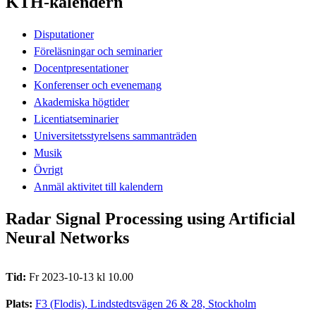
KTH-kalendern
Disputationer
Föreläsningar och seminarier
Docentpresentationer
Konferenser och evenemang
Akademiska högtider
Licentiatseminarier
Universitetsstyrelsens sammanträden
Musik
Övrigt
Anmäl aktivitet till kalendern
Radar Signal Processing using Artificial
Neural Networks
Tid:
Fr 2023-10-13 kl 10.00
Plats:
F3 (Flodis), Lindstedtsvägen 26 & 28, Stockholm